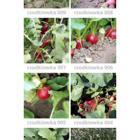
rzodkiewka 009
rzodkiewka 008
rzodkiewka 007
rzodkiewka 006
rzodkiewka 005
rzodkiewka 004