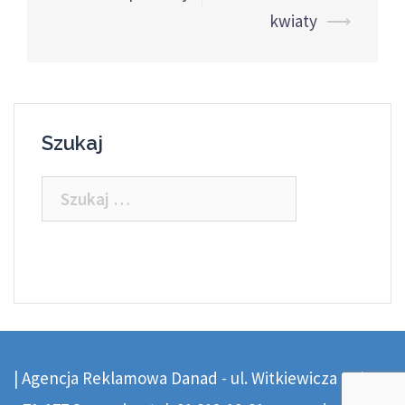
navigation
kwiaty
⟶
Szukaj
Szukaj:
|
Agencja Reklamowa Danad - ul. Witkiewicza 21/U1