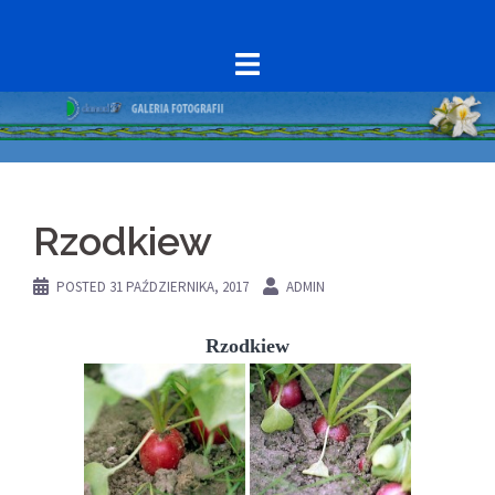
Skip
to
content
Rzodkiew
POSTED
31 PAŹDZIERNIKA, 2017
ADMIN
Rzodkiew