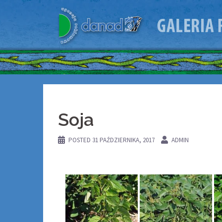
Skip
to
content
Soja
POSTED
31 PAŹDZIERNIKA, 2017
ADMIN