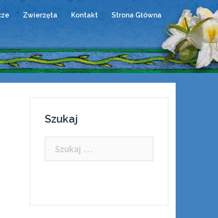
cze
Zwierzęta
Kontakt
Strona Główna
Szukaj
Szukaj: