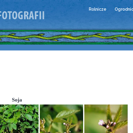
Rolnicze
Ogrodni
Soja